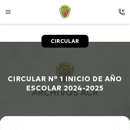
CIRCULAR
CIRCULAR N° 1 INICIO DE AÑO
ESCOLAR 2024-2025