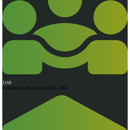
1168
Estudiantes
año escolar 2024 - 2025