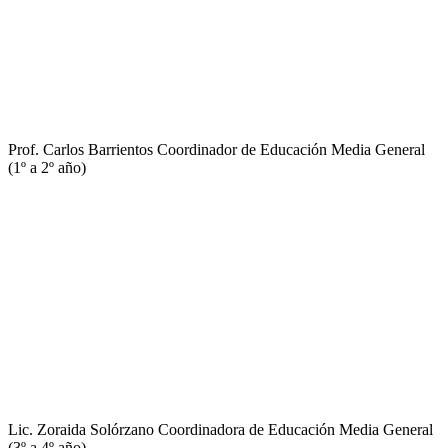
Prof. Carlos Barrientos
Coordinador de Educación Media General
(1º a 2º año)
Lic. Zoraida Solórzano
Coordinadora de Educación Media General
(3º a 4º año)