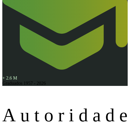
+
2.6
M
Graduados
1957 - 2026
Autoridad