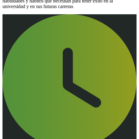
habilidades y hábitos que necesitan para tener éxito en la
universidad y en sus futuras carreras