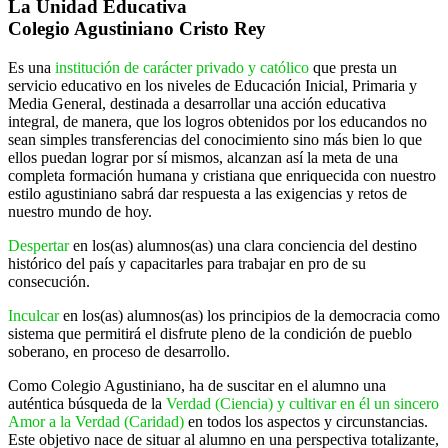
La Unidad Educativa
Colegio Agustiniano Cristo Rey
Es una
institución de carácter privado y católico
que presta un
servicio educativo en los niveles de Educación Inicial, Primaria y
Media General, destinada a desarrollar una acción educativa
integral, de manera, que los logros obtenidos por los educandos no
sean simples transferencias del conocimiento sino más bien lo que
ellos puedan lograr por sí mismos, alcanzan así la meta de una
completa formación humana y cristiana que enriquecida con nuestro
estilo agustiniano sabrá dar respuesta a las exigencias y retos de
nuestro mundo de hoy.
Despertar
en los(as) alumnos(as) una clara conciencia del destino
histórico del país y capacitarles para trabajar en pro de su
consecución.
Inculcar
en los(as) alumnos(as) los principios de la democracia como
sistema que permitirá el disfrute pleno de la condición de pueblo
soberano, en proceso de desarrollo.
Como Colegio Agustiniano, ha de suscitar en el alumno una
auténtica búsqueda de la
Verdad (Ciencia) y cultivar en él un sincero
Amor a la Verdad (Caridad)
en todos los aspectos y circunstancias.
Este objetivo nace de situar al alumno en una perspectiva totalizante,