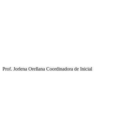
Prof. Jorlena Orellana
Coordinadora de Inicial