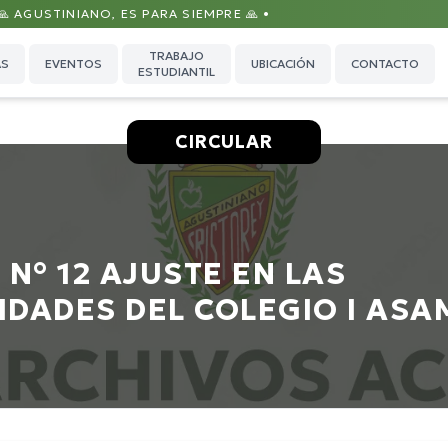
 🙏 AGUSTINIANO, ES PARA SIEMPRE 🙏 •
TRABAJO
AS
EVENTOS
UBICACIÓN
CONTACTO
ESTUDIANTIL
CIRCULAR
 N° 12 AJUSTE EN LAS
DADES DEL COLEGIO I ASA