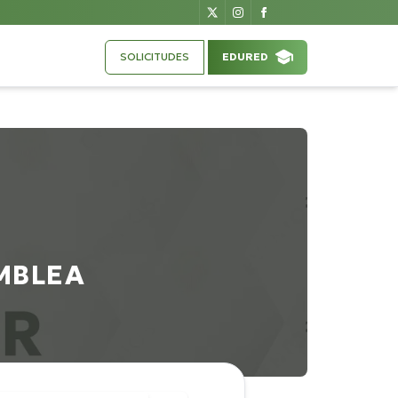
SOLICITUDES
EDURED
MBLEA