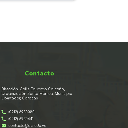
Contacto
Dirección: Calle Eduardo Calcaño,
Urbanización Santa Mónica, Municipio
Libertador, Caracas.
(0212) 6930080
(0212) 6930441
contacto@acr.edu.ve