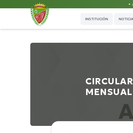
•
INSTITUCIÓN
NOTICI
CIRCULAR
MENSUALI