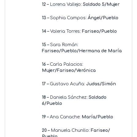
12 –
Lorena Vallejo:
Soldado 5/Mujer
13 –
Sophia Campos:
Ángel/Pueblo
14 –
Valeria Torres:
Fariseo/Pueblo
15 –
Sara Román:
Fariseo/Pueblo/Hermana de María
16 –
Carla Palacios:
Mujer/Fariseo/Verónica
17 –
Gustavo Acuña:
Judas/Simón
18 –
Daniela Sánchez:
Soldado
6/Pueblo
19 –
Ana Canache:
María/Pueblo
20 –
Manuela Chunllo:
Fariseo/
Pueblo