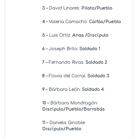
3 –
David Linares:
Pilato/Pueblo
4 –
Valeria Camacho:
Caifás/Pueblo
5 –
Luis Ortiz:
Anas /Discípulo
6 –
Joseph Brito:
Soldado 1
7 –
Fernando Rivas:
Soldado 2
8 –
Flavia del Corral:
Soldado 3
9 –
Bárbara León:
Soldado 4
10 –
Bárbara Mondragón:
Discípulo/Pueblo/Barrabás
11 –
Danielis Ginoble:
Discípulo/Pueblo