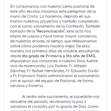
En consonancia con nuestro Lema pastoral de
este año escolar, iniciamos este peregrinar de la
mano de Cristo. Lo hacemos, dejando en sus
manos nuestros proyectos y también cumpliendo
con el santo sacramento de la Confesión. También
llamado de la
“Reconciliación”
, este acto nos
limpia de culpas y hace tomar mayor conciencia
de nuestros errores, al tiempo que reflexionamos
sobre cómo podemos hacerlo mejor. De esta
manera, los primeros días de octubre, estudiantes
desde
6to grado de Primaria a 5to año de EMG,
dispusieron sus corazones a nuestro Dios, fuente
viva de misericordia. Los Padres: Fr. Alfredo
Sánchez, Fr. Rafael Hernández, Fr. Eduardo Durán
y Fr. Francisco Pablo administraron el sacramento
con el apoyo del equipo de Pastoral, de forma
cercana y fraterna.
Al recibir este sacramento, el sacerdote nos
absuelve del pecado, recobramos la paz y
sanamos el corazón, por la gracia de Dios. Como