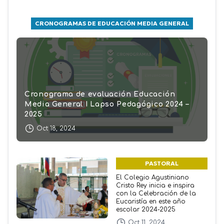
CRONOGRAMAS DE EDUCACIÓN MEDIA GENERAL
Cronograma de evaluación Educación
Media General I Lapso Pedagógico 2024 –
2025
Oct 18, 2024
PASTORAL
El Colegio Agustiniano
Cristo Rey inicia e inspira
con la Celebración de la
Eucaristía en este año
escolar 2024-2025
Oct 11, 2024