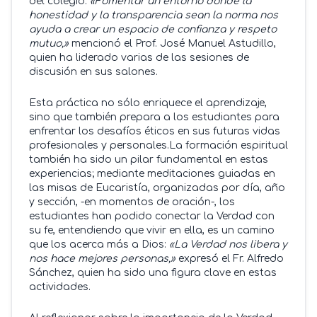
del colegio.
«Fomentar un entorno donde la
honestidad y la transparencia sean la norma nos
ayuda a crear un espacio de confianza y respeto
mutuo,»
mencionó el Prof. José Manuel Astudillo,
quien ha liderado varias de las sesiones de
discusión en sus salones.
Esta práctica no sólo enriquece el aprendizaje,
sino que también prepara a los estudiantes para
enfrentar los desafíos éticos en sus futuras vidas
profesionales y personales.La formación espiritual
también ha sido un pilar fundamental en estas
experiencias; mediante meditaciones guiadas en
las misas de Eucaristía, organizadas por día, año
y sección, -en momentos de oración-, los
estudiantes han podido conectar la Verdad con
su fe, entendiendo que vivir en ella, es un camino
que los acerca más a Dios:
«La Verdad nos libera y
nos hace mejores personas,»
expresó el Fr. Alfredo
Sánchez, quien ha sido una figura clave en estas
actividades.